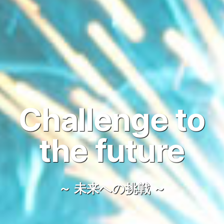
Challenge to
the future
～ 未来への挑戦 ～